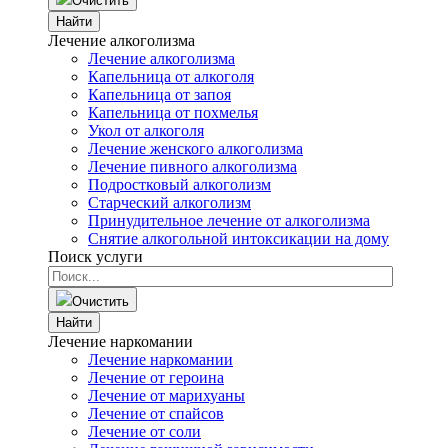
Очистить
Найти
Лечение алкоголизма
Лечение алкоголизма
Капельница от алкоголя
Капельница от запоя
Капельница от похмелья
Укол от алкоголя
Лечение женского алкоголизма
Лечение пивного алкоголизма
Подростковый алкоголизм
Старческий алкоголизм
Принудительное лечение от алкоголизма
Снятие алкогольной интоксикации на дому
Поиск услуги
Очистить
Найти
Лечение наркомании
Лечение наркомании
Лечение от героина
Лечение от марихуаны
Лечение от спайсов
Лечение от соли