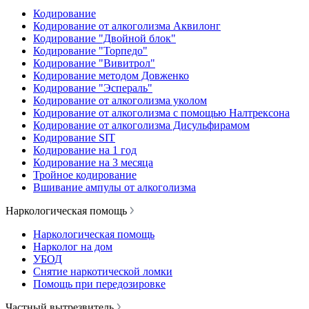
Кодирование
Кодирование от алкоголизма Аквилонг
Кодирование "Двойной блок"
Кодирование "Торпедо"
Кодирование "Вивитрол"
Кодирование методом Довженко
Кодирование "Эспераль"
Кодирование от алкоголизма уколом
Кодирование от алкоголизма с помощью Налтрексона
Кодирование от алкоголизма Дисульфирамом
Кодирование SIT
Кодирование на 1 год
Кодирование на 3 месяца
Тройное кодирование
Вшивание ампулы от алкоголизма
Наркологическая помощь
Наркологическая помощь
Нарколог на дом
УБОД
Снятие наркотической ломки
Помощь при передозировке
Частный вытрезвитель