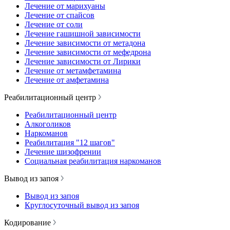
Лечение от марихуаны
Лечение от спайсов
Лечение от соли
Лечение гашишной зависимости
Лечение зависимости от метадона
Лечение зависимости от мефедрона
Лечение зависимости от Лирики
Лечение от метамфетамина
Лечение от амфетамина
Реабилитационный центр
Реабилитационный центр
Алкоголиков
Наркоманов
Реабилитация "12 шагов"
Лечение шизофрении
Социальная реабилитация наркоманов
Вывод из запоя
Вывод из запоя
Круглосуточный вывод из запоя
Кодирование