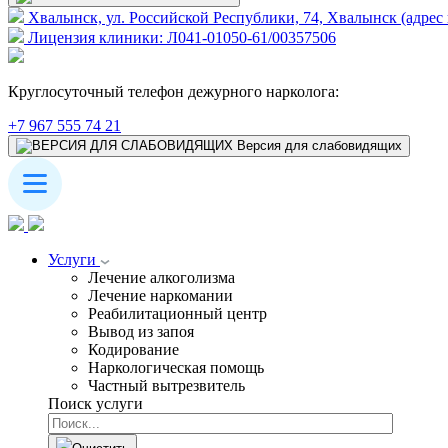
Хвалынск, ул. Российской Республики, 74, Хвалынск (адрес 
Лицензия клиники: Л041-01050-61/00357506
Круглосуточный телефон дежурного нарколога:
+7 967 555 74 21
Версия для слабовидящих
Услуги
Лечение алкоголизма
Лечение наркомании
Реабилитационный центр
Вывод из запоя
Кодирование
Наркологическая помощь
Частный вытрезвитель
Поиск услуги