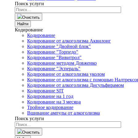
Поиск услуги
Очистить
Найти
Кодирование
Кодирование
Кодирование от алкоголизма Аквилонг
Кодирование "Двойной блок"
Кодирование "Торпедо"
Кодирование "Вивитрол"
Кодирование методом Довженко
Кодирование "Эспераль"
Кодирование от алкоголизма уколом
Кодирование от алкоголизма с помощью Налтрексо
Кодирование от алкоголизма Дисульфирамом
Кодирование SIT
Кодирование на 1 год
Кодирование на 3 месяца
Тройное кодирование
Вшивание ампулы от алкоголизма
Поиск услуги
Очистить