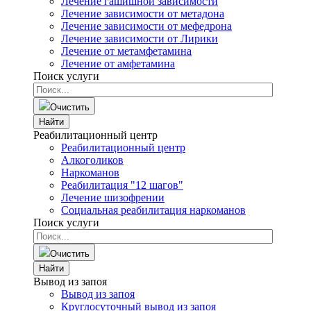
Лечение гашишной зависимости
Лечение зависимости от метадона
Лечение зависимости от мефедрона
Лечение зависимости от Лирики
Лечение от метамфетамина
Лечение от амфетамина
Поиск услуги
Очистить
Найти
Реабилитационный центр
Реабилитационный центр
Алкоголиков
Наркоманов
Реабилитация "12 шагов"
Лечение шизофрении
Социальная реабилитация наркоманов
Поиск услуги
Очистить
Найти
Вывод из запоя
Вывод из запоя
Круглосуточный вывод из запоя