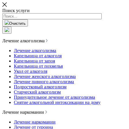
Поиск услуги
Очистить
Лечение алкоголизма
Лечение алкоголизма
Капельница от алкоголя
Капельница от запоя
Капельница от похмелья
Укол от алкоголя
Лечение женского алкоголизма
Лечение пивного алкоголизма
Подростковый алкоголизм
Старческий алкоголизм
Принудительное лечение от алкоголизма
Снятие алкогольной интоксикации на дому
Лечение наркомании
Лечение наркомании
Лечение от героина