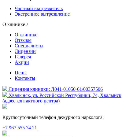
Частный вытрезвитель
Экстренное вытрезвление
О клинике
О клинике
Отзывы
Специалисты
Лицензии
Галерея
Акции
Цены
Контакты
Лицензия клиники: Л041-01050-61/00357506
Хвалынск, ул. Российской Республики, 74, Хвалынск
(адрес контактного центра)
Круглосуточный телефон дежурного нарколога:
+7 967 555 74 21