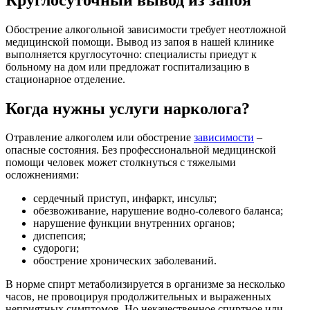
Обострение алкогольной зависимости требует неотложной
медицинской помощи. Вывод из запоя в нашей клинике
выполняется круглосуточно: специалисты приедут к
больному на дом или предложат госпитализацию в
стационарное отделение.
Когда нужны услуги нарколога?
Отравление алкоголем или обострение
зависимости
–
опасные состояния. Без профессиональной медицинской
помощи человек может столкнуться с тяжелыми
осложнениями:
сердечный приступ, инфаркт, инсульт;
обезвоживание, нарушение водно-солевого баланса;
нарушение функции внутренних органов;
диспепсия;
судороги;
обострение хронических заболеваний.
В норме спирт метаболизируется в организме за несколько
часов, не провоцируя продолжительных и выраженных
неприятных симптомов. Но некачественное спиртное или