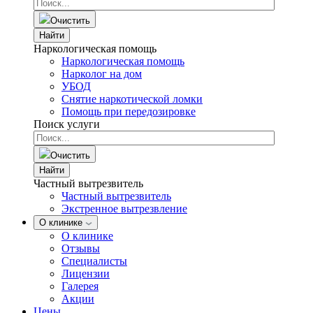
Очистить
Найти
Наркологическая помощь
Наркологическая помощь
Нарколог на дом
УБОД
Снятие наркотической ломки
Помощь при передозировке
Поиск услуги
Очистить
Найти
Частный вытрезвитель
Частный вытрезвитель
Экстренное вытрезвление
О клинике
О клинике
Отзывы
Специалисты
Лицензии
Галерея
Акции
Цены