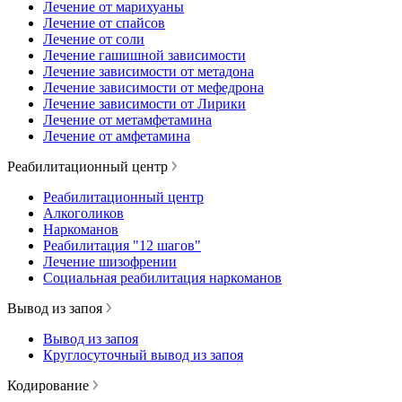
Лечение от марихуаны
Лечение от спайсов
Лечение от соли
Лечение гашишной зависимости
Лечение зависимости от метадона
Лечение зависимости от мефедрона
Лечение зависимости от Лирики
Лечение от метамфетамина
Лечение от амфетамина
Реабилитационный центр
Реабилитационный центр
Алкоголиков
Наркоманов
Реабилитация "12 шагов"
Лечение шизофрении
Социальная реабилитация наркоманов
Вывод из запоя
Вывод из запоя
Круглосуточный вывод из запоя
Кодирование