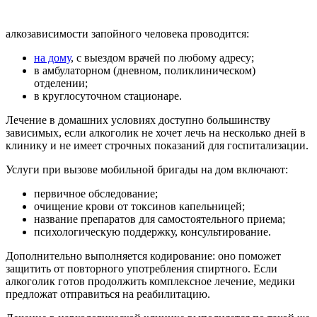
алкозависимости запойного человека проводится:
на дому
, с выездом врачей по любому адресу;
в амбулаторном (дневном, поликлиническом)
отделении;
в круглосуточном стационаре.
Лечение в домашних условиях доступно большинству
зависимых, если алкоголик не хочет лечь на несколько дней в
клинику и не имеет строчных показаний для госпитализации.
Услуги при вызове мобильной бригады на дом включают:
первичное обследование;
очищение крови от токсинов капельницей;
название препаратов для самостоятельного приема;
психологическую поддержку, консультирование.
Дополнительно выполняется кодирование: оно поможет
защитить от повторного употребления спиртного. Если
алкоголик готов продолжить комплексное лечение, медики
предложат отправиться на реабилитацию.