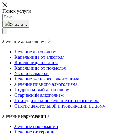
Поиск услуги
Очистить
Лечение алкоголизма
Лечение алкоголизма
Капельница от алкоголя
Капельница от запоя
Капельница от похмелья
Укол от алкоголя
Лечение женского алкоголизма
Лечение пивного алкоголизма
Подростковый алкоголизм
Старческий алкоголизм
Принудительное лечение от алкоголизма
Снятие алкогольной интоксикации на дому
Лечение наркомании
Лечение наркомании
Лечение от героина