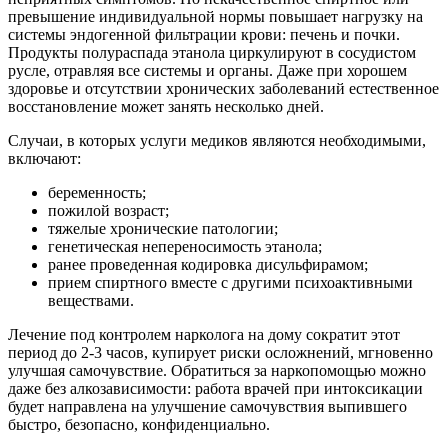
превышение индивидуальной нормы повышает нагрузку на
системы эндогенной фильтрации крови: печень и почки.
Продукты полураспада этанола циркулируют в сосудистом
русле, отравляя все системы и органы. Даже при хорошем
здоровье и отсутствии хронических заболеваний естественное
восстановление может занять несколько дней.
Случаи, в которых услуги медиков являются необходимыми,
включают:
беременность;
пожилой возраст;
тяжелые хронические патологии;
генетическая непереносимость этанола;
ранее проведенная кодировка дисульфирамом;
прием спиртного вместе с другими психоактивными
веществами.
Лечение под контролем нарколога на дому сократит этот
период до 2-3 часов, купирует риски осложнений, мгновенно
улучшая самочувствие. Обратиться за наркопомощью можно
даже без алкозависимости: работа врачей при интоксикации
будет направлена на улучшение самочувствия выпившего
быстро, безопасно, конфиденциально.