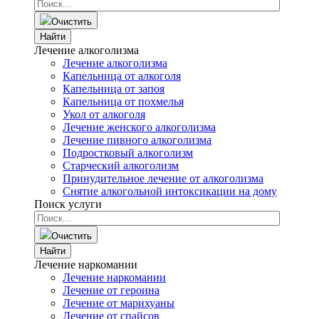
Очистить
Найти
Лечение алкоголизма
Лечение алкоголизма
Капельница от алкоголя
Капельница от запоя
Капельница от похмелья
Укол от алкоголя
Лечение женского алкоголизма
Лечение пивного алкоголизма
Подростковый алкоголизм
Старческий алкоголизм
Принудительное лечение от алкоголизма
Снятие алкогольной интоксикации на дому
Поиск услуги
Очистить
Найти
Лечение наркомании
Лечение наркомании
Лечение от героина
Лечение от марихуаны
Лечение от спайсов