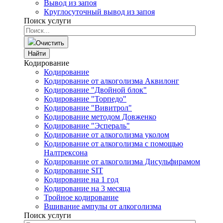
Вывод из запоя
Круглосуточный вывод из запоя
Поиск услуги
Очистить
Найти
Кодирование
Кодирование
Кодирование от алкоголизма Аквилонг
Кодирование "Двойной блок"
Кодирование "Торпедо"
Кодирование "Вивитрол"
Кодирование методом Довженко
Кодирование "Эспераль"
Кодирование от алкоголизма уколом
Кодирование от алкоголизма с помощью
Налтрексона
Кодирование от алкоголизма Дисульфирамом
Кодирование SIT
Кодирование на 1 год
Кодирование на 3 месяца
Тройное кодирование
Вшивание ампулы от алкоголизма
Поиск услуги