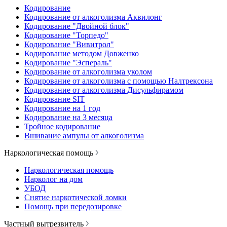
Кодирование
Кодирование от алкоголизма Аквилонг
Кодирование "Двойной блок"
Кодирование "Торпедо"
Кодирование "Вивитрол"
Кодирование методом Довженко
Кодирование "Эспераль"
Кодирование от алкоголизма уколом
Кодирование от алкоголизма с помощью Налтрексона
Кодирование от алкоголизма Дисульфирамом
Кодирование SIT
Кодирование на 1 год
Кодирование на 3 месяца
Тройное кодирование
Вшивание ампулы от алкоголизма
Наркологическая помощь
Наркологическая помощь
Нарколог на дом
УБОД
Снятие наркотической ломки
Помощь при передозировке
Частный вытрезвитель