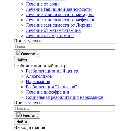
Лечение от соли
Лечение гашишной зависимости
Лечение зависимости от метадона
Лечение зависимости от мефедрона
Лечение зависимости от Лирики
Лечение от метамфетамина
Лечение от амфетамина
Поиск услуги
Очистить
Найти
Реабилитационный центр
Реабилитационный центр
Алкоголиков
Наркоманов
Реабилитация "12 шагов"
Лечение шизофрении
Социальная реабилитация наркоманов
Поиск услуги
Очистить
Найти
Вывод из запоя