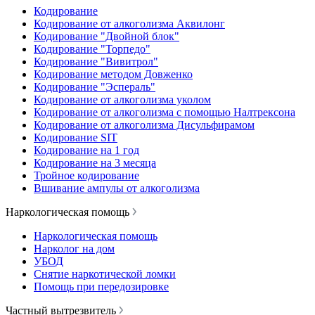
Кодирование
Кодирование от алкоголизма Аквилонг
Кодирование "Двойной блок"
Кодирование "Торпедо"
Кодирование "Вивитрол"
Кодирование методом Довженко
Кодирование "Эспераль"
Кодирование от алкоголизма уколом
Кодирование от алкоголизма с помощью Налтрексона
Кодирование от алкоголизма Дисульфирамом
Кодирование SIT
Кодирование на 1 год
Кодирование на 3 месяца
Тройное кодирование
Вшивание ампулы от алкоголизма
Наркологическая помощь
Наркологическая помощь
Нарколог на дом
УБОД
Снятие наркотической ломки
Помощь при передозировке
Частный вытрезвитель