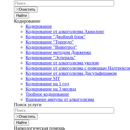
Очистить
Найти
Кодирование
Кодирование
Кодирование от алкоголизма Аквилонг
Кодирование "Двойной блок"
Кодирование "Торпедо"
Кодирование "Вивитрол"
Кодирование методом Довженко
Кодирование "Эспераль"
Кодирование от алкоголизма уколом
Кодирование от алкоголизма с помощью Налтрексо
Кодирование от алкоголизма Дисульфирамом
Кодирование SIT
Кодирование на 1 год
Кодирование на 3 месяца
Тройное кодирование
Вшивание ампулы от алкоголизма
Поиск услуги
Очистить
Найти
Наркологическая помощь