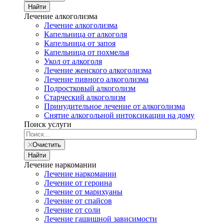
Найти
Лечение алкоголизма
Лечение алкоголизма
Капельница от алкоголя
Капельница от запоя
Капельница от похмелья
Укол от алкоголя
Лечение женского алкоголизма
Лечение пивного алкоголизма
Подростковый алкоголизм
Старческий алкоголизм
Принудительное лечение от алкоголизма
Снятие алкогольной интоксикации на дому
Поиск услуги
Очистить
Найти
Лечение наркомании
Лечение наркомании
Лечение от героина
Лечение от марихуаны
Лечение от спайсов
Лечение от соли
Лечение гашишной зависимости