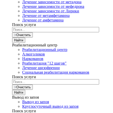
Лечение зависимости от метадона
Лечение зависимости от мефедрона
Лечение зависимости от Лирики
Лечение от метамфетамина
Лечение от амфетамина
Поиск услуги
Очистить
Найти
Реабилитационный центр
Реабилитационный центр
Алкоголиков
Наркоманов
Реабилитация "12 шагов"
Лечение шизофрении
Социальная реабилитация наркоманов
Поиск услуги
Очистить
Найти
Вывод из запоя
Вывод из запоя
Круглосуточный вывод из запоя
Поиск услуги