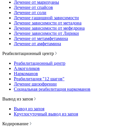
Лечение от марихуаны
Лечение от спайсов
Лечение от соли
Лечение гашишной зависимости
Лечение зависимости от метадона
Лечение зависимости от мефедрона
Лечение зависимости от Лирики
Лечение от метамфетамина
Лечение от амфетамина
Реабилитационный центр
Реабилитационный центр
Алкоголиков
Наркоманов
Реабилитация "12 шагов"
Лечение шизофрении
Социальная реабилитация наркоманов
Вывод из запоя
Вывод из запоя
Круглосуточный вывод из запоя
Кодирование