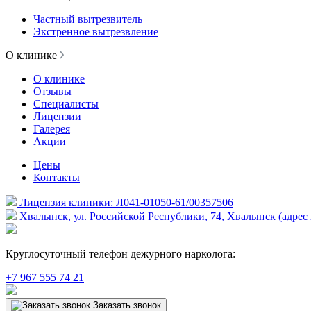
Частный вытрезвитель
Экстренное вытрезвление
О клинике
О клинике
Отзывы
Специалисты
Лицензии
Галерея
Акции
Цены
Контакты
Лицензия клиники: Л041-01050-61/00357506
Хвалынск, ул. Российской Республики, 74, Хвалынск (адрес 
Круглосуточный телефон дежурного нарколога:
+7 967 555 74 21
Заказать звонок