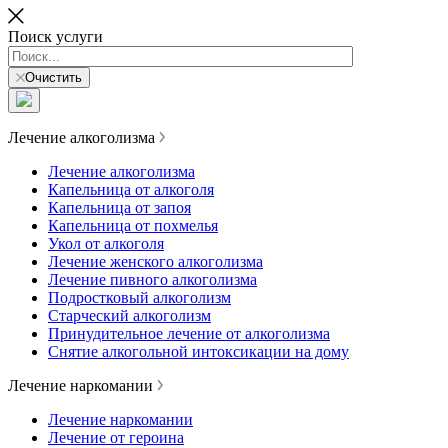
Поиск услуги
Очистить
Лечение алкоголизма
Лечение алкоголизма
Капельница от алкоголя
Капельница от запоя
Капельница от похмелья
Укол от алкоголя
Лечение женского алкоголизма
Лечение пивного алкоголизма
Подростковый алкоголизм
Старческий алкоголизм
Принудительное лечение от алкоголизма
Снятие алкогольной интоксикации на дому
Лечение наркомании
Лечение наркомании
Лечение от героина