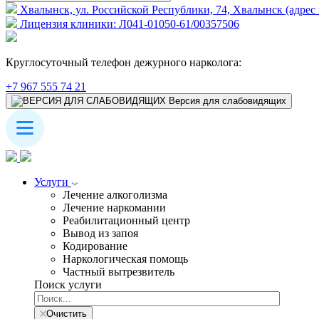
Хвалынск, ул. Российской Республики, 74, Хвалынск (адрес 
Лицензия клиники: Л041-01050-61/00357506
Круглосуточный телефон дежурного нарколога:
+7 967 555 74 21
Версия для слабовидящих
Услуги
Лечение алкоголизма
Лечение наркомании
Реабилитационный центр
Вывод из запоя
Кодирование
Наркологическая помощь
Частный вытрезвитель
Поиск услуги
Очистить