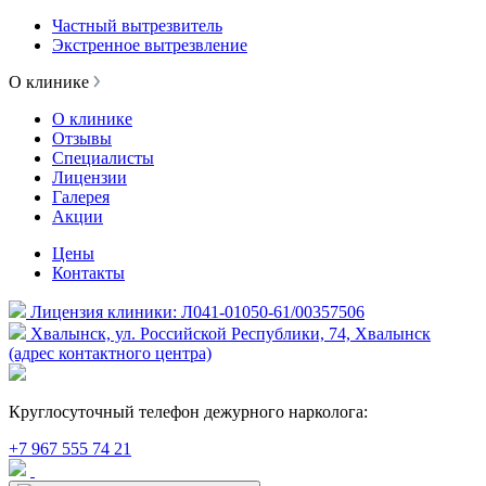
Частный вытрезвитель
Экстренное вытрезвление
О клинике
О клинике
Отзывы
Специалисты
Лицензии
Галерея
Акции
Цены
Контакты
Лицензия клиники: Л041-01050-61/00357506
Хвалынск, ул. Российской Республики, 74, Хвалынск
(адрес контактного центра)
Круглосуточный телефон дежурного нарколога:
+7 967 555 74 21