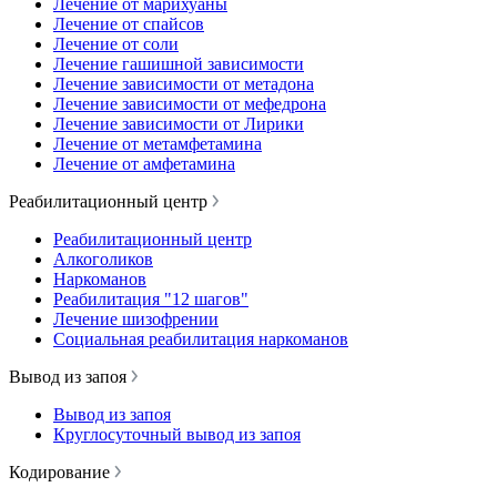
Лечение от марихуаны
Лечение от спайсов
Лечение от соли
Лечение гашишной зависимости
Лечение зависимости от метадона
Лечение зависимости от мефедрона
Лечение зависимости от Лирики
Лечение от метамфетамина
Лечение от амфетамина
Реабилитационный центр
Реабилитационный центр
Алкоголиков
Наркоманов
Реабилитация "12 шагов"
Лечение шизофрении
Социальная реабилитация наркоманов
Вывод из запоя
Вывод из запоя
Круглосуточный вывод из запоя
Кодирование