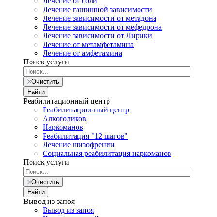
Лечение от соли
Лечение гашишной зависимости
Лечение зависимости от метадона
Лечение зависимости от мефедрона
Лечение зависимости от Лирики
Лечение от метамфетамина
Лечение от амфетамина
Поиск услуги
Очистить
Найти
Реабилитационный центр
Реабилитационный центр
Алкоголиков
Наркоманов
Реабилитация "12 шагов"
Лечение шизофрении
Социальная реабилитация наркоманов
Поиск услуги
Очистить
Найти
Вывод из запоя
Вывод из запоя