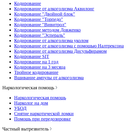
Кодирование
Кодирование от алкоголизма Аквилонг
Кодирование "Двойной блок"
Кодирование "Торпедо"
Кодирование "Вивитрол"
Кодирование методом Довженко
Кодирование "Эспераль"
Кодирование от алкоголизма уколом
Кодирование от алкоголизма с помощью Налтрексона
Кодирование от алкоголизма Дисульфирамом
Кодирование SIT
Кодирование на 1 год
Кодирование на 3 месяца
Тройное кодирование
Вшивание ампулы от алкоголизма
Наркологическая помощь
Наркологическая помощь
Нарколог на дом
УБОД
Снятие наркотической ломки
Помощь при передозировке
Частный вытрезвитель