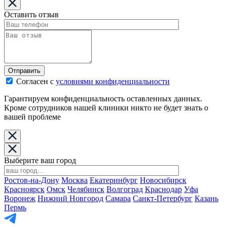
Оставить отзыв
Отправить
Согласен с
условиями конфиденциальности
Гарантируем конфиденциальность оставленных данных.
Кроме сотрудников нашей клиники никто не будет знать о
вашей проблеме
Выберите ваш город
Ростов-на-Дону
Москва
Екатеринбург
Новосибирск
Красноярск
Омск
Челябинск
Волгоград
Краснодар
Уфа
Воронеж
Нижний Новгород
Самара
Санкт-Петербург
Казань
Пермь