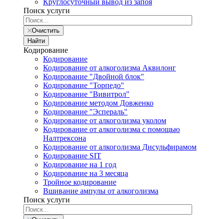
Круглосуточный вывод из запоя
Поиск услуги
Очистить
Найти
Кодирование
Кодирование
Кодирование от алкоголизма Аквилонг
Кодирование "Двойной блок"
Кодирование "Торпедо"
Кодирование "Вивитрол"
Кодирование методом Довженко
Кодирование "Эспераль"
Кодирование от алкоголизма уколом
Кодирование от алкоголизма с помощью
Налтрексона
Кодирование от алкоголизма Дисульфирамом
Кодирование SIT
Кодирование на 1 год
Кодирование на 3 месяца
Тройное кодирование
Вшивание ампулы от алкоголизма
Поиск услуги