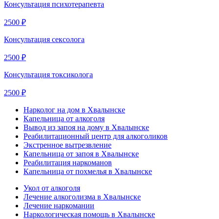
Консультация психотерапевта
2500 ₽
Консультация сексолога
2500 ₽
Консультация токсиколога
2500 ₽
Нарколог на дом в Хвалынске
Капельница от алкоголя
Вывод из запоя на дому в Хвалынске
Реабилитационный центр для алкоголиков
Экстренное вытрезвление
Капельница от запоя в Хвалынске
Реабилитация наркоманов
Капельница от похмелья в Хвалынске
Укол от алкоголя
Лечение алкоголизма в Хвалынске
Лечение наркомании
Наркологическая помощь в Хвалынске