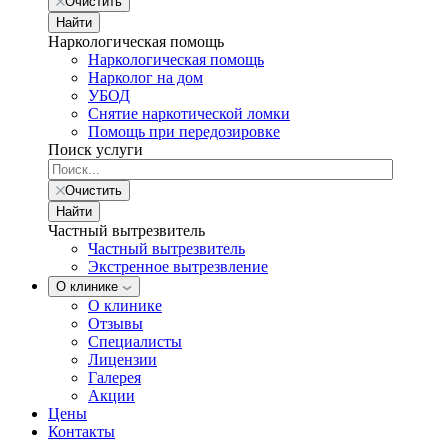
Очистить
Найти
Наркологическая помощь
Наркологическая помощь
Нарколог на дом
УБОД
Снятие наркотической ломки
Помощь при передозировке
Поиск услуги
Очистить
Найти
Частный вытрезвитель
Частный вытрезвитель
Экстренное вытрезвление
О клинике
О клинике
Отзывы
Специалисты
Лицензии
Галерея
Акции
Цены
Контакты