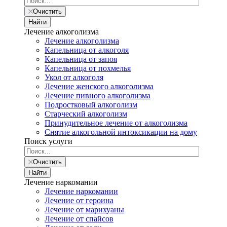
Очистить
Найти
Лечение алкоголизма
Лечение алкоголизма
Капельница от алкоголя
Капельница от запоя
Капельница от похмелья
Укол от алкоголя
Лечение женского алкоголизма
Лечение пивного алкоголизма
Подростковый алкоголизм
Старческий алкоголизм
Принудительное лечение от алкоголизма
Снятие алкогольной интоксикации на дому
Поиск услуги
Очистить
Найти
Лечение наркомании
Лечение наркомании
Лечение от героина
Лечение от марихуаны
Лечение от спайсов