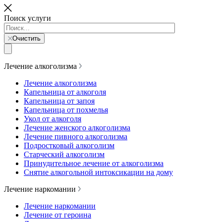
Поиск услуги
Очистить
Лечение алкоголизма
Лечение алкоголизма
Капельница от алкоголя
Капельница от запоя
Капельница от похмелья
Укол от алкоголя
Лечение женского алкоголизма
Лечение пивного алкоголизма
Подростковый алкоголизм
Старческий алкоголизм
Принудительное лечение от алкоголизма
Снятие алкогольной интоксикации на дому
Лечение наркомании
Лечение наркомании
Лечение от героина